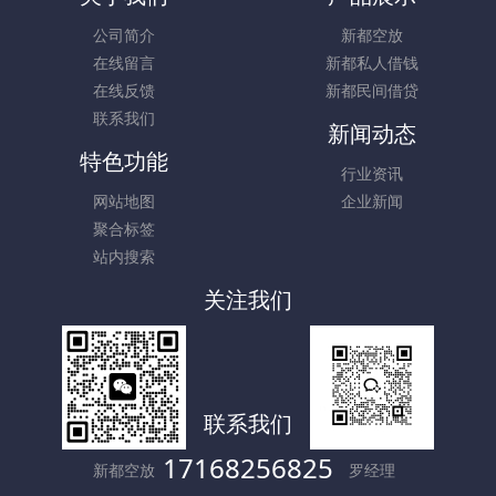
公司简介
新都空放
在线留言
新都私人借钱
在线反馈
新都民间借贷
联系我们
新闻动态
特色功能
行业资讯
网站地图
企业新闻
聚合标签
站内搜索
关注我们
联系我们
17168256825
新都空放
罗经理