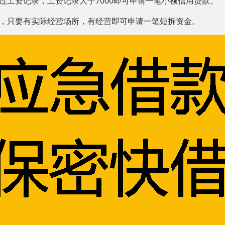
过工资记录，工资记录大于7000即可申请一笔小额信用贷款。
口，只要有实际经营场所，有经营即可申请一笔短拆资金。