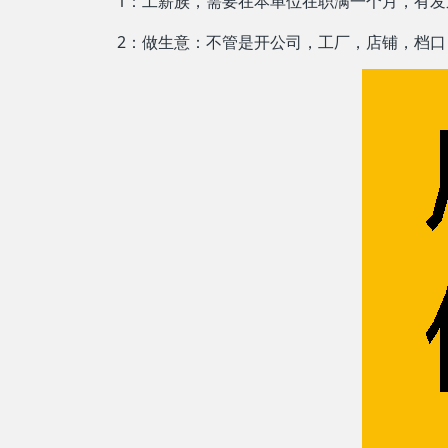
1：工薪族，需要在本单位在职满一个月，有发
2：做生意：不管是开公司，工厂，店铺，档