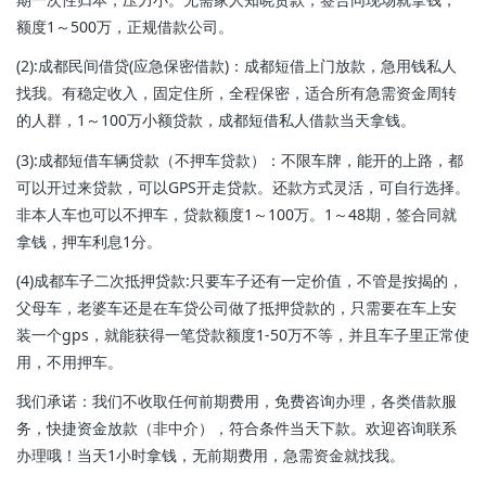
额度1～500万，正规借款公司。
(2):成都民间借贷(应急保密借款)：成都短借上门放款，急用钱私人
找我。有稳定收入，固定住所，全程保密，适合所有急需资金周转
的人群，1～100万小额贷款，成都短借私人借款当天拿钱。
(3):成都短借车辆贷款（不押车贷款）：不限车牌，能开的上路，都
可以开过来贷款，可以GPS开走贷款。还款方式灵活，可自行选择。
非本人车也可以不押车，贷款额度1～100万。1～48期，签合同就
拿钱，押车利息1分。
(4)成都车子二次抵押贷款:只要车子还有一定价值，不管是按揭的，
父母车，老婆车还是在车贷公司做了抵押贷款的，只需要在车上安
装一个gps，就能获得一笔贷款额度1-50万不等，并且车子里正常使
用，不用押车。
我们承诺：我们不收取任何前期费用，免费咨询办理，各类借款服
务，快捷资金放款（非中介），符合条件当天下款。欢迎咨询联系
办理哦！当天1小时拿钱，无前期费用，急需资金就找我。