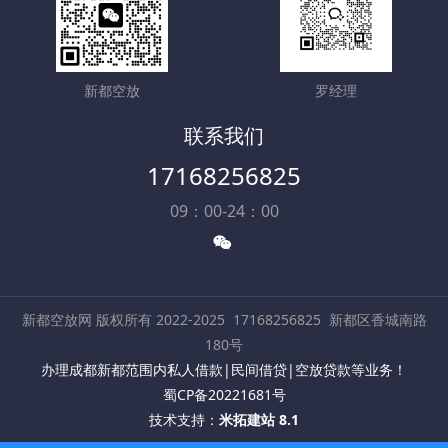
新都空放
罗经理
联系我们
17168256825
09：00-24：00
新都空放网 版权所有 2022-2025
17168256825
新都区香城南路
180号
办理成都新都范围内私人借款|民间借贷|空放贷款等业务！
蜀CP备20221681号
技术支持：
米拓建站 8.1