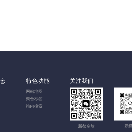
态
特色功能
关注我们
网站地图
聚合标签
站内搜索
新都空放
罗